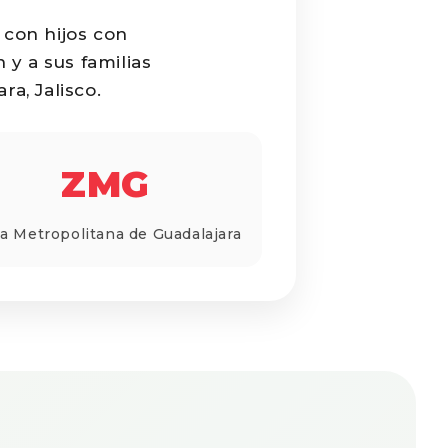
 con hijos con
 y a sus familias
a, Jalisco.
ZMG
a Metropolitana de Guadalajara