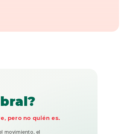
ebral?
, pero no quién es.
el movimiento, el