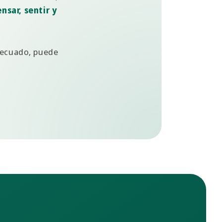
nsar, sentir y
decuado, puede