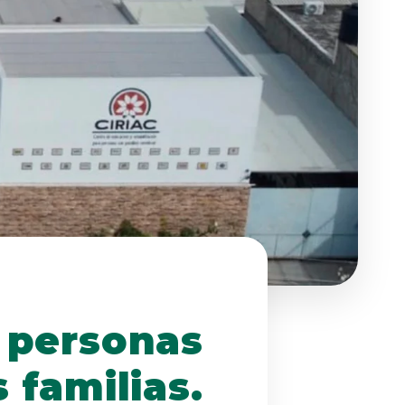
 personas
s familias.