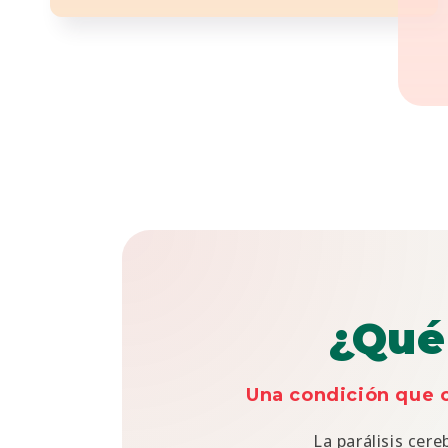
¿Qué 
Una condición que 
La parálisis cer