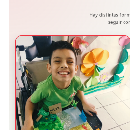
Hay distintas form
seguir co