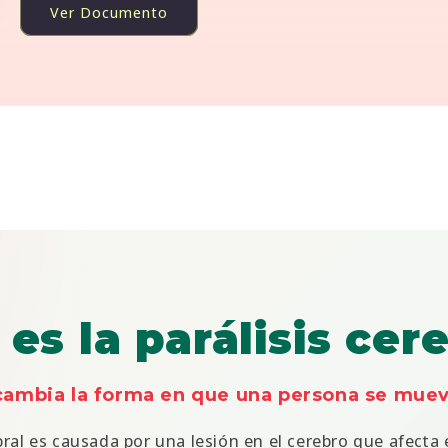
Ver Documento
es la parálisis cer
cambia la forma en que una persona se mueve
ebral es causada por una lesión en el cerebro que afecta 