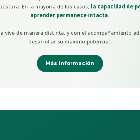
a postura. En la mayoría de los casos,
la capacidad de pe
aprender permanece intacta
.
la vive de manera distinta, y con el acompañamiento a
desarrollar su máximo potencial.
Más información